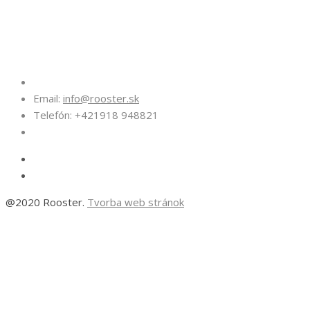
Kontakt
Email:
info@rooster.sk
Telefón: +421918 948821
@2020 Rooster.
Tvorba web stránok