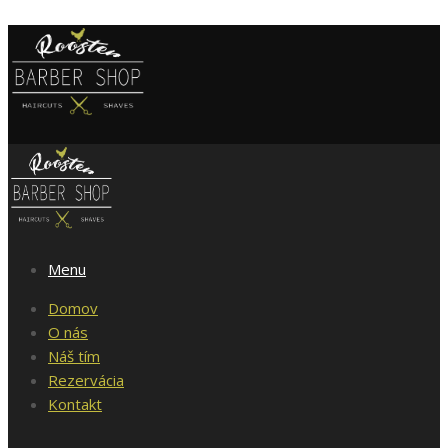
Menu
Domov
O nás
Náš tím
Rezervácia
Kontakt